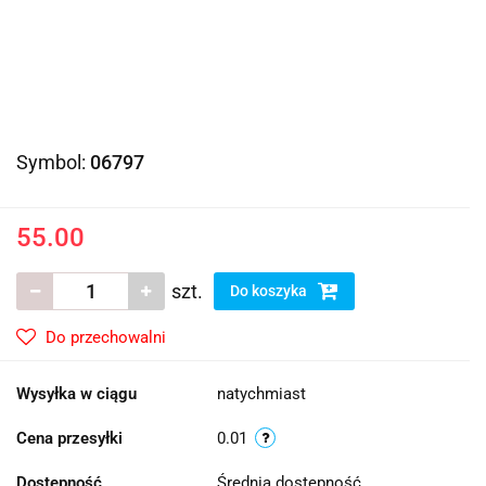
Symbol:
06797
55.00
szt.
Do koszyka
Do przechowalni
Wysyłka w ciągu
natychmiast
Cena przesyłki
0.01
Dostępność
Średnia dostępność