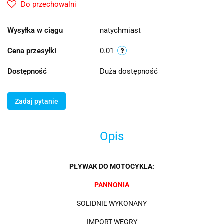
Do przechowalni
Wysyłka w ciągu
natychmiast
Cena przesyłki
0.01
Dostępność
Duża dostępność
Zadaj pytanie
Opis
PŁYWAK DO MOTOCYKLA:
PANNONIA
SOLIDNIE WYKONANY
IMPORT WĘGRY