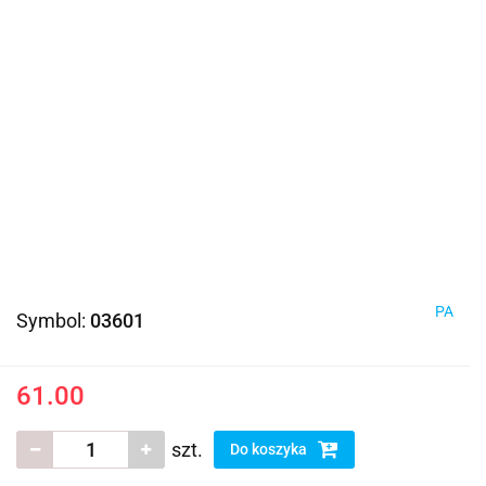
PA
Symbol:
03601
61.00
szt.
Do koszyka