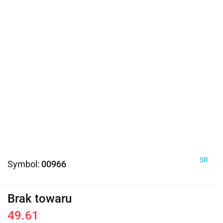
SR
Symbol:
00966
Brak towaru
49.61