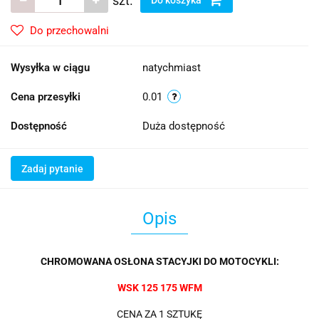
szt.
Do przechowalni
Wysyłka w ciągu
natychmiast
Cena przesyłki
0.01
Dostępność
Duża dostępność
Zadaj pytanie
Opis
CHROMOWANA OSŁONA STACYJKI DO MOTOCYKLI:
WSK 125 175 WFM
CENA ZA 1 SZTUKĘ