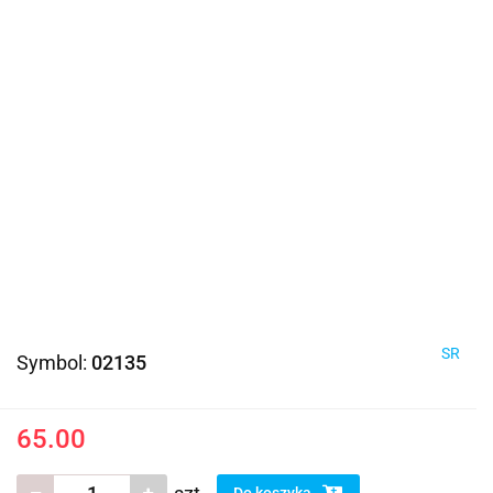
SR
Symbol:
02135
65.00
Do koszyka