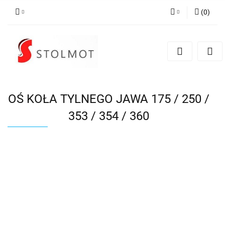
(
0
)
Zaloguj się
Zarejestruj się
Dodaj zgłoszenie
OŚ KOŁA TYLNEGO JAWA 175 / 250 /
353 / 354 / 360