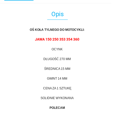
Opis
OŚ KOŁA TYLNEGO DO
MOTOCYKLI
:
JAWA 150 250 353 354 360
OCYNK
DŁUGOŚĆ 270 MM
ŚREDNICA 15 MM
GWINT 14 MM
CENA ZA 1 SZTUKĘ
SOLIDNIE WYKONANA
POLECAM