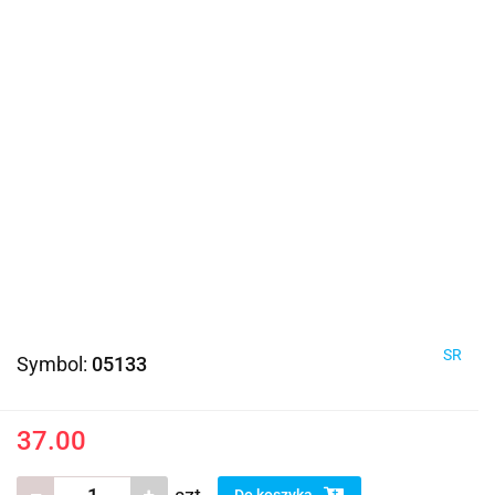
SR
Symbol:
05133
37.00
Do koszyka