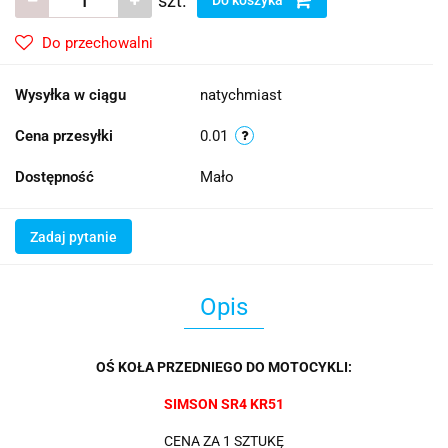
szt.
Do przechowalni
Wysyłka w ciągu
natychmiast
Cena przesyłki
0.01
Dostępność
Mało
Zadaj pytanie
Opis
OŚ KOŁA PRZEDNIEGO DO MOTOCYKLI:
SIMSON SR4 KR51
CENA ZA 1 SZTUKĘ