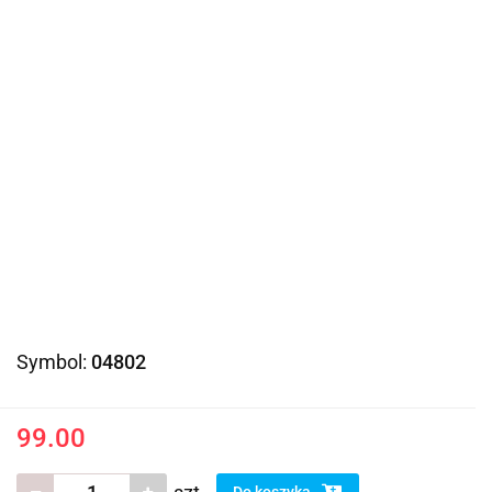
Symbol:
04802
99.00
Do koszyka