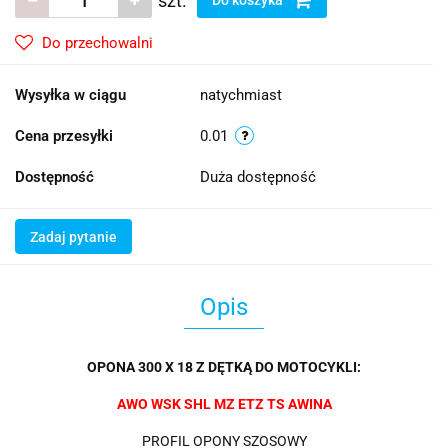
szt.
Do przechowalni
Wysyłka w ciągu
natychmiast
Cena przesyłki
0.01
Dostępność
Duża dostępność
Zadaj pytanie
Opis
OPONA 300 X 18 Z DĘTKĄ DO MOTOCYKLI:
AWO WSK SHL MZ ETZ TS AWINA
PROFIL OPONY SZOSOWY