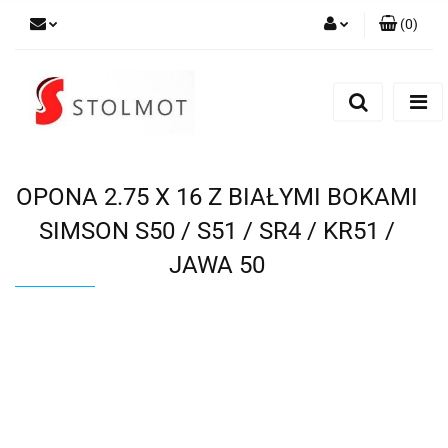
(
0
)
Zaloguj się
Zarejestruj się
Dodaj zgłoszenie
OPONA 2.75 X 16 Z BIAŁYMI BOKAMI
SIMSON S50 / S51 / SR4 / KR51 /
JAWA 50