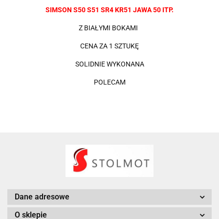
SIMSON S50 S51 SR4 KR51 JAWA 50 ITP.
Z BIAŁYMI BOKAMI
CENA ZA 1 SZTUKĘ
SOLIDNIE WYKONANA
POLECAM
Dane adresowe
O sklepie