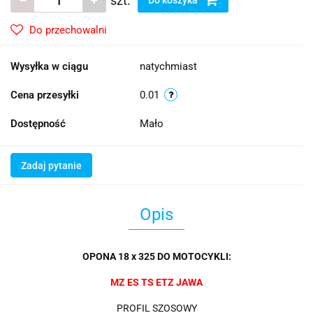
szt.
Do przechowalni
Wysyłka w ciągu
natychmiast
Cena przesyłki
0.01
Dostępność
Mało
Zadaj pytanie
Opis
OPONA 18 x 325 DO MOTOCYKLI:
MZ ES TS ETZ JAWA
PROFIL SZOSOWY