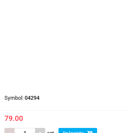
Symbol:
04294
79.00
Do koszyka