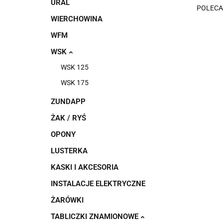
URAL
POLEC
WIERCHOWINA
WFM
WSK
WSK 125
WSK 175
ZUNDAPP
ŻAK / RYŚ
OPONY
LUSTERKA
KASKI I AKCESORIA
INSTALACJE ELEKTRYCZNE
ŻARÓWKI
TABLICZKI ZNAMIONOWE