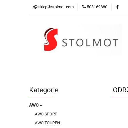
sklep@stolmot.com
503169880
Kategorie
Kategorie
ODR
AWO
AWO SPORT
AWO TOUREN