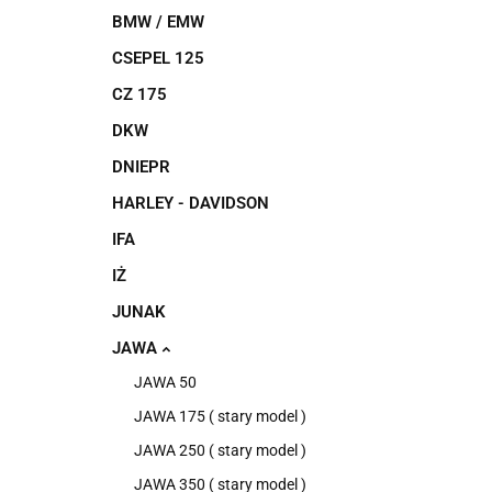
BMW / EMW
CSEPEL 125
CZ 175
DKW
DNIEPR
HARLEY - DAVIDSON
IFA
IŻ
JUNAK
JAWA
JAWA 50
JAWA 175 ( stary model )
JAWA 250 ( stary model )
JAWA 350 ( stary model )