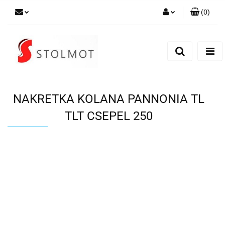
(
0
)
Zaloguj się
Zarejestruj się
Dodaj zgłoszenie
NAKRETKA KOLANA PANNONIA TL
TLT CSEPEL 250