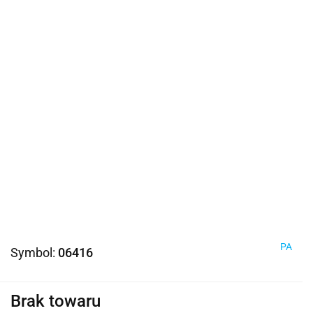
PA
Symbol:
06416
Brak towaru