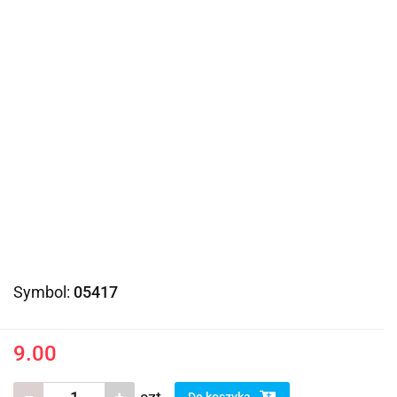
Symbol:
05417
9.00
Do koszyka