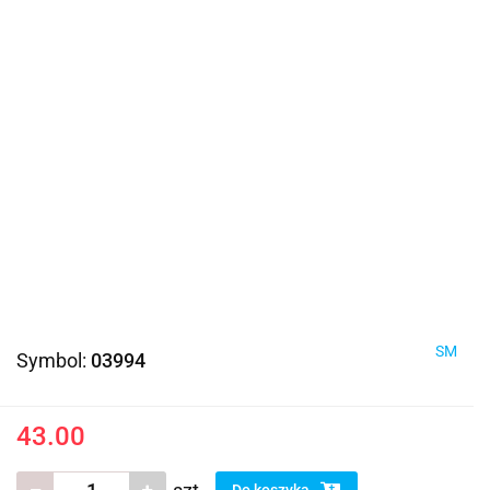
SM
Symbol:
03994
43.00
Do koszyka