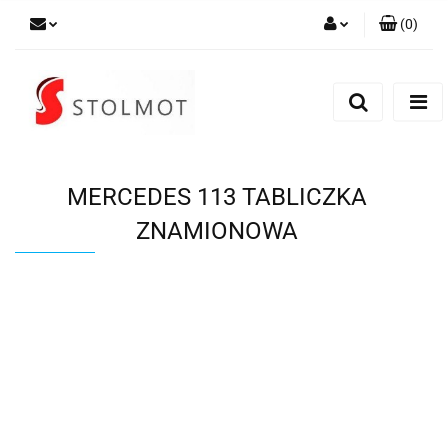
(
0
)
Zaloguj się
Zarejestruj się
Dodaj zgłoszenie
MERCEDES 113 TABLICZKA
ZNAMIONOWA