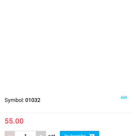
AW
Symbol:
01032
55.00
Do koszyka