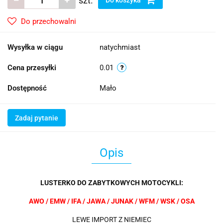
szt.
Do przechowalni
Wysyłka w ciągu
natychmiast
Cena przesyłki
0.01
Dostępność
Mało
Zadaj pytanie
Opis
LUSTERKO DO ZABYTKOWYCH MOTOCYKLI:
AWO / EMW / IFA / JAWA / JUNAK / WFM / WSK / OSA
LEWE IMPORT Z NIEMIEC