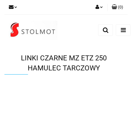
(
0
)
Zaloguj się
Zarejestruj się
Dodaj zgłoszenie
LINKI CZARNE MZ ETZ 250
HAMULEC TARCZOWY