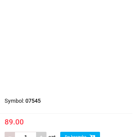
Symbol:
07545
89.00
Do koszyka