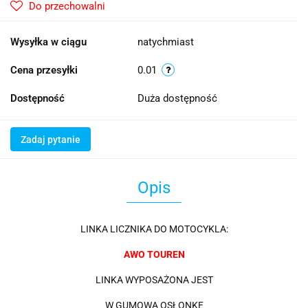
Do przechowalni
Wysyłka w ciągu
natychmiast
Cena przesyłki
0.01
Dostępność
Duża dostępność
Zadaj pytanie
Opis
LINKA LICZNIKA DO MOTOCYKLA:
AWO TOUREN
LINKA WYPOSAŻONA JEST
W GUMOWĄ OSŁONKĘ