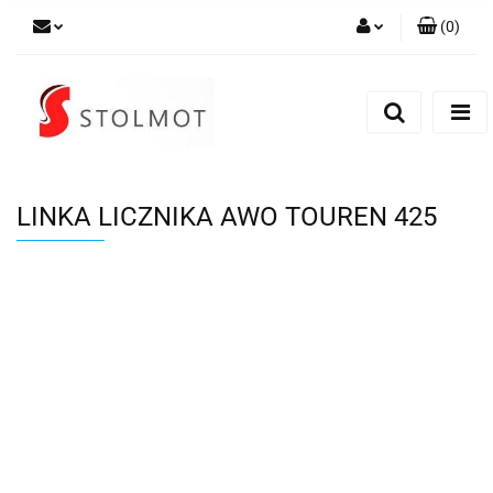
(
0
)
Zaloguj się
Zarejestruj się
Dodaj zgłoszenie
LINKA LICZNIKA AWO TOUREN 425