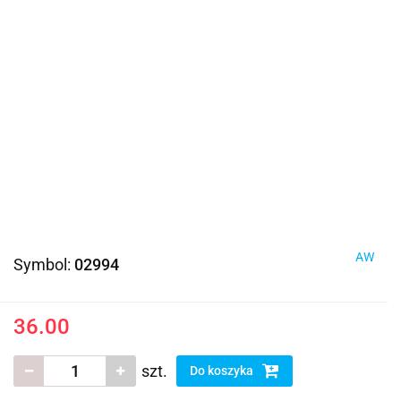
AW
Symbol:
02994
36.00
szt.
Do koszyka