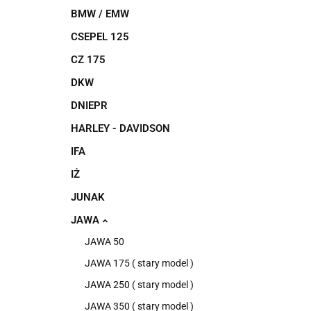
BMW / EMW
CSEPEL 125
CZ 175
DKW
DNIEPR
HARLEY - DAVIDSON
IFA
IŻ
JUNAK
JAWA
JAWA 50
JAWA 175 ( stary model )
JAWA 250 ( stary model )
JAWA 350 ( stary model )