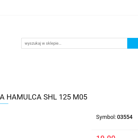
Kategorie
KA HAMULCA SHL 125 M05
Symbol:
03554