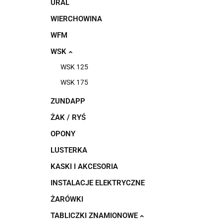
URAL
WIERCHOWINA
WFM
WSK
WSK 125
WSK 175
ZUNDAPP
ŻAK / RYŚ
OPONY
LUSTERKA
KASKI I AKCESORIA
INSTALACJE ELEKTRYCZNE
ŻARÓWKI
TABLICZKI ZNAMIONOWE