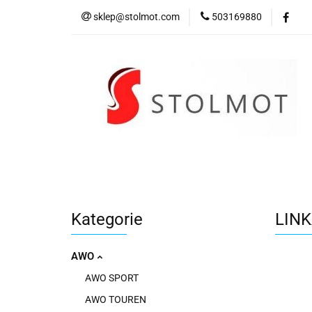
sklep@stolmot.com
503169880
Kategorie
Kategorie
LIN
AWO
AWO SPORT
AWO TOUREN