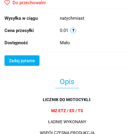
Do przechowalni
Wysyłka w ciągu
natychmiast
Cena przesyłki
0.01
Dostępność
Mało
Zadaj pytanie
Opis
LICZNIK DO MOTOCYKLI:
MZ ETZ / ES / TS
ŁADNIE WYKONANY
WSPÓŁCZESNA PRODUKCJA