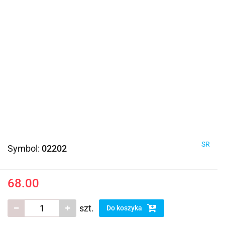
SR
Symbol:
02202
68.00
szt.
Do koszyka