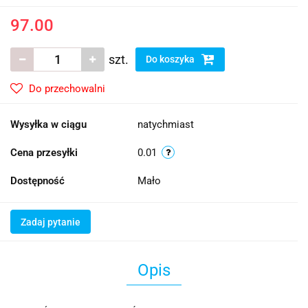
97.00
szt.
Do koszyka
Do przechowalni
Wysyłka w ciągu
natychmiast
Cena przesyłki
0.01
Dostępność
Mało
Zadaj pytanie
Opis