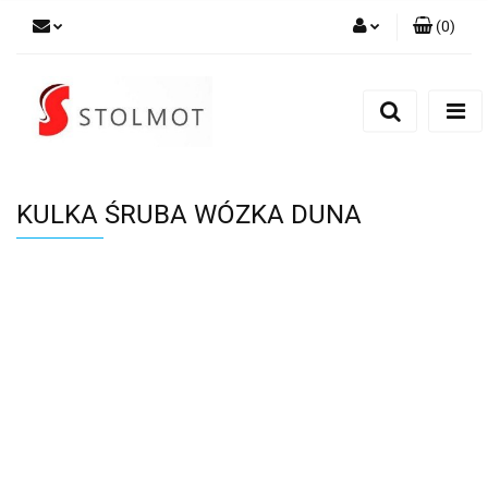
(
0
)
Zaloguj się
Zarejestruj się
Dodaj zgłoszenie
KULKA ŚRUBA WÓZKA DUNA