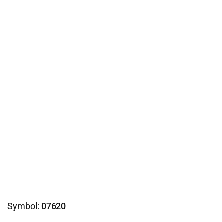
Symbol:
07620