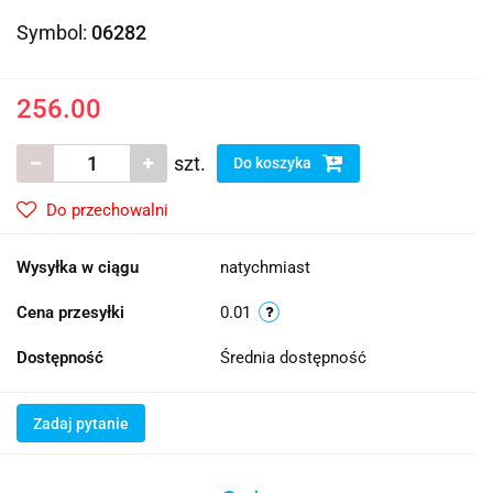
Symbol:
06282
256.00
szt.
Do koszyka
Do przechowalni
Wysyłka w ciągu
natychmiast
Cena przesyłki
0.01
Dostępność
Średnia dostępność
Zadaj pytanie