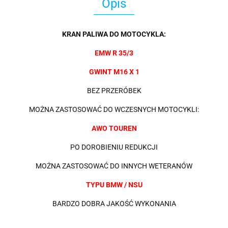
Opis
KRAN PALIWA DO MOTOCYKLA:
EMW R 35/3
GWINT M16 X 1
BEZ PRZERÓBEK
MOŻNA ZASTOSOWAĆ DO WCZESNYCH MOTOCYKLI:
AWO TOUREN
PO DOROBIENIU REDUKCJI
MOŻNA ZASTOSOWAĆ DO INNYCH WETERANÓW
TYPU BMW / NSU
BARDZO DOBRA JAKOŚĆ WYKONANIA