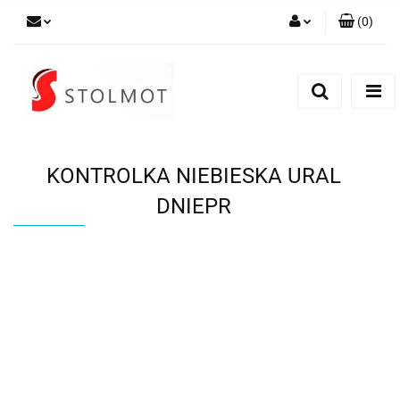
(
0
)
Zaloguj się
Zarejestruj się
Dodaj zgłoszenie
KONTROLKA NIEBIESKA URAL
DNIEPR