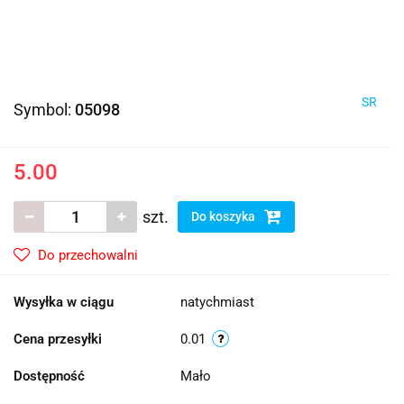
SR
Symbol:
05098
5.00
szt.
Do koszyka
Do przechowalni
Wysyłka w ciągu
natychmiast
Cena przesyłki
0.01
Dostępność
Mało