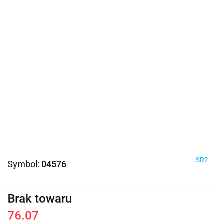
SR2
Symbol:
04576
Brak towaru
76.07