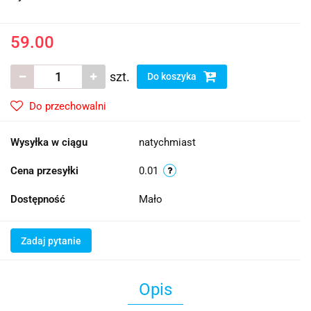
59.00
szt.
Do koszyka
Do przechowalni
Wysyłka w ciągu
natychmiast
Cena przesyłki
0.01
Dostępność
Mało
Zadaj pytanie
Opis