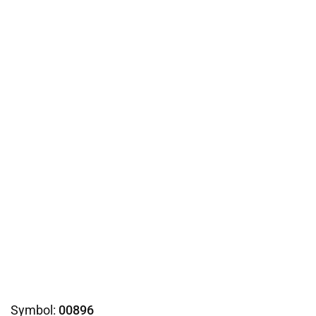
Symbol:
00896