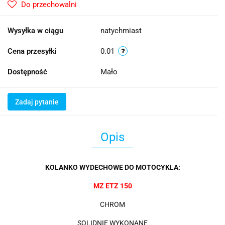
Do przechowalni
Wysyłka w ciągu
natychmiast
Cena przesyłki
0.01
Dostępność
Mało
Zadaj pytanie
Opis
KOLANKO WYDECHOWE DO MOTOCYKLA:
MZ ETZ 150
CHROM
SOLIDNIE WYKONANE