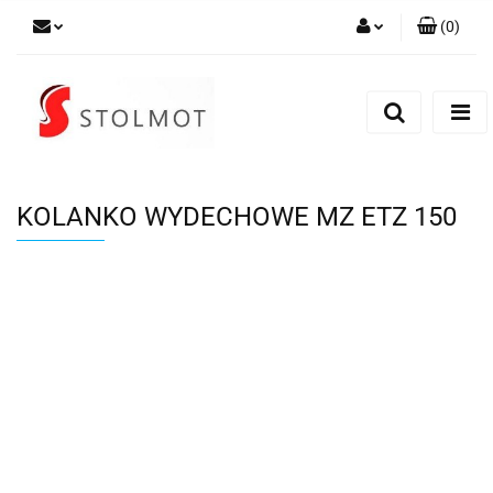
(
0
)
Zaloguj się
Zarejestruj się
Dodaj zgłoszenie
KOLANKO WYDECHOWE MZ ETZ 150