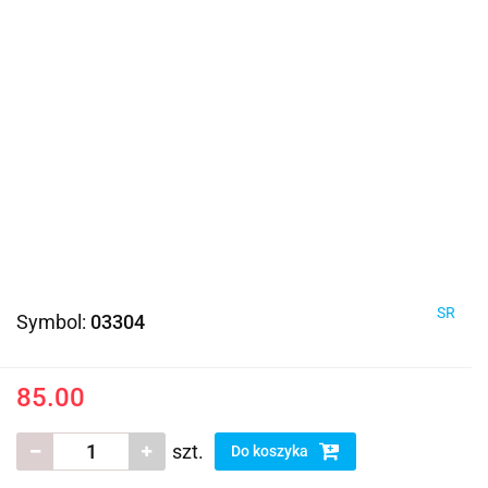
SR
Symbol:
03304
85.00
szt.
Do koszyka