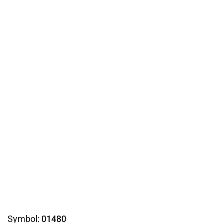
Symbol:
01480