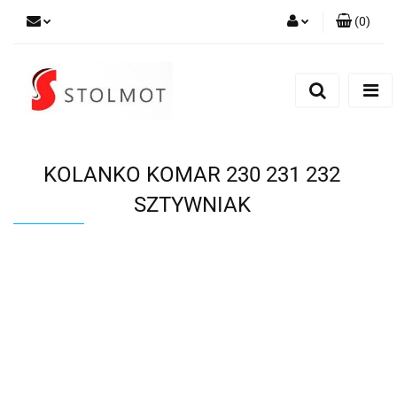
(
0
)
Zaloguj się
Zarejestruj się
Dodaj zgłoszenie
KOLANKO KOMAR 230 231 232
SZTYWNIAK