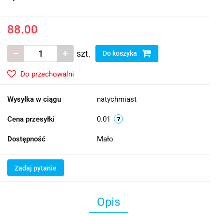
88.00
szt.
Do koszyka
Do przechowalni
Wysyłka w ciągu
natychmiast
Cena przesyłki
0.01
Dostępność
Mało
Zadaj pytanie
Opis