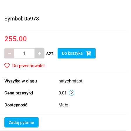
Symbol:
05973
255.00
szt.
Do koszyka
Do przechowalni
Wysyłka w ciągu
natychmiast
Cena przesyłki
0.01
Dostępność
Mało
Zadaj pytanie