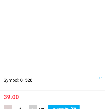
SR
Symbol:
01526
39.00
Do koszyka