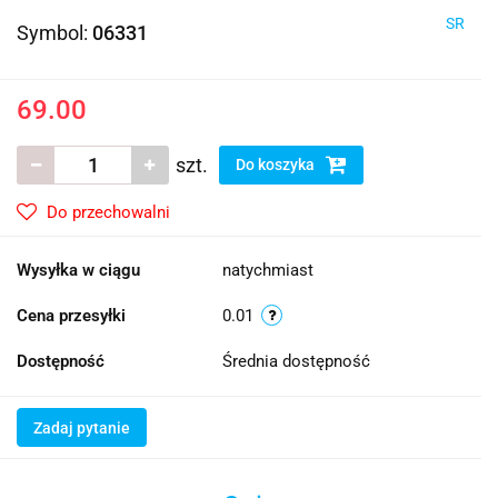
SR
Symbol:
06331
69.00
szt.
Do koszyka
Do przechowalni
Wysyłka w ciągu
natychmiast
Cena przesyłki
0.01
Dostępność
Średnia dostępność
Zadaj pytanie