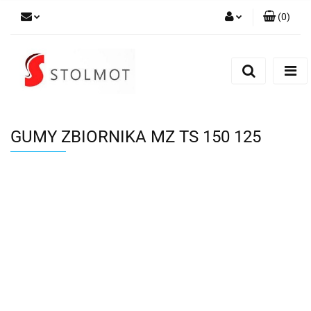
(
0
)
Zaloguj się
Zarejestruj się
Dodaj zgłoszenie
GUMY ZBIORNIKA MZ TS 150 125