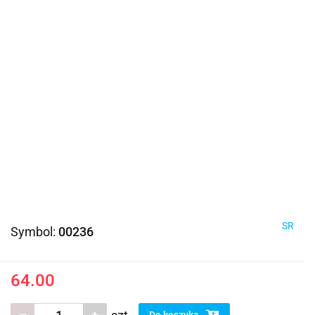
SR
Symbol:
00236
64.00
Do koszyka