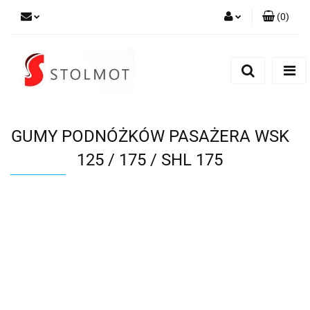
(
0
)
Zaloguj się
Zarejestruj się
Dodaj zgłoszenie
GUMY PODNÓŻKÓW PASAŻERA WSK
125 / 175 / SHL 175