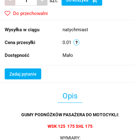
szt.
Do przechowalni
Wysyłka w ciągu
natychmiast
Cena przesyłki
0.01
Dostępność
Mało
Zadaj pytanie
Opis
GUMY PODNÓŻKÓW PASAŻERA DO MOTOCYKLI:
WSK 125 175 SHL 175
WYMIARY: