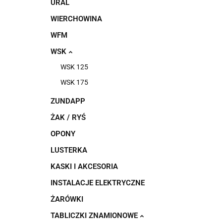
URAL
WIERCHOWINA
WFM
WSK
WSK 125
WSK 175
ZUNDAPP
ŻAK / RYŚ
OPONY
LUSTERKA
KASKI I AKCESORIA
INSTALACJE ELEKTRYCZNE
ŻARÓWKI
TABLICZKI ZNAMIONOWE