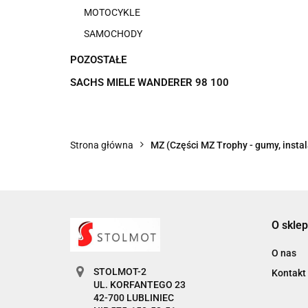
MOTOCYKLE
SAMOCHODY
POZOSTAŁE
SACHS MIELE WANDERER 98 100
Strona główna
MZ (Części MZ Trophy - gumy, instala
O sklep
O nas
STOLMOT-2
Kontakt
UL. KORFANTEGO 23
42-700 LUBLINIEC