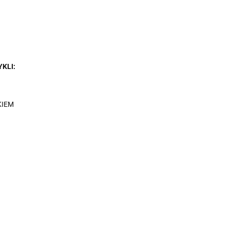
KLI:
KIEM