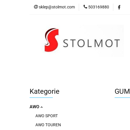
sklep@stolmot.com
503169880
Kategorie
Kategorie
GUM
AWO
AWO SPORT
AWO TOUREN