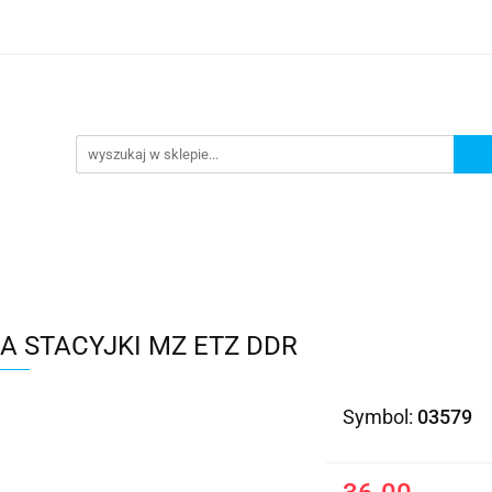
Kategorie
A STACYJKI MZ ETZ DDR
Symbol:
03579