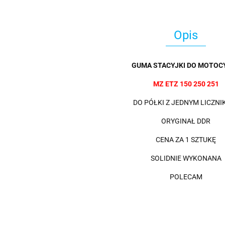
Opis
GUMA STACYJKI DO MOTOCY
MZ ETZ 150 250 251
DO PÓŁKI Z JEDNYM LICZNI
ORYGINAŁ DDR
CENA ZA 1 SZTUKĘ
SOLIDNIE WYKONANA
POLECAM