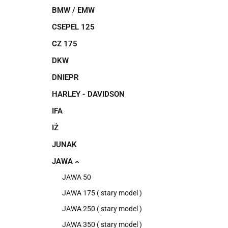
BMW / EMW
CSEPEL 125
CZ 175
DKW
DNIEPR
HARLEY - DAVIDSON
IFA
IŻ
JUNAK
JAWA
JAWA 50
JAWA 175 ( stary model )
JAWA 250 ( stary model )
JAWA 350 ( stary model )