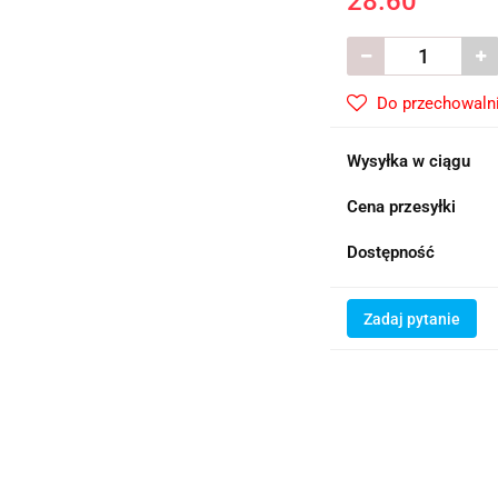
28.60
Do przechowaln
Wysyłka w ciągu
Cena przesyłki
Dostępność
Zadaj pytanie