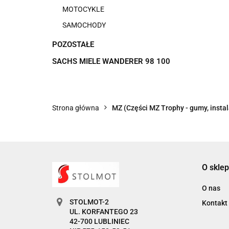
MOTOCYKLE
SAMOCHODY
POZOSTAŁE
SACHS MIELE WANDERER 98 100
Strona główna
MZ (Części MZ Trophy - gumy, instala
O sklep
O nas
STOLMOT-2
Kontakt
UL. KORFANTEGO 23
42-700 LUBLINIEC