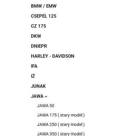
BMW / EMW
CSEPEL 125
CZ 175
DKW
DNIEPR
HARLEY - DAVIDSON
IFA
IŻ
JUNAK
JAWA
JAWA 50
JAWA 175 ( stary model )
JAWA 250 ( stary model )
JAWA 350 ( stary model )