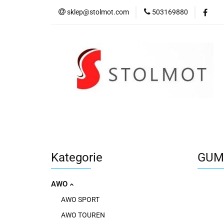
sklep@stolmot.com
503169880
Kategorie
Kategorie
GUMA
AWO
AWO SPORT
AWO TOUREN