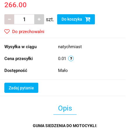
266.00
szt.
Do koszyka
Do przechowalni
Wysyłka w ciągu
natychmiast
Cena przesyłki
0.01
Dostępność
Mało
Zadaj pytanie
Opis
GUMA SIEDZENIA DO MOTOCYKLI: