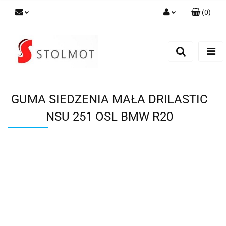
(
0
)
Zaloguj się
Zarejestruj się
Dodaj zgłoszenie
GUMA SIEDZENIA MAŁA DRILASTIC
NSU 251 OSL BMW R20