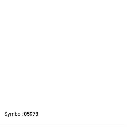
Symbol:
05973