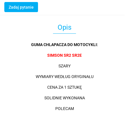
Zadaj pytanie
Opis
GUMA CHLAPACZA DO MOTOCYKLI:
SIMSON SR2 SR2E
SZARY
WYMIARY WEDŁUG ORYGINAŁU
CENA ZA 1 SZTUKĘ
SOLIDNIE WYKONANA
POLECAM