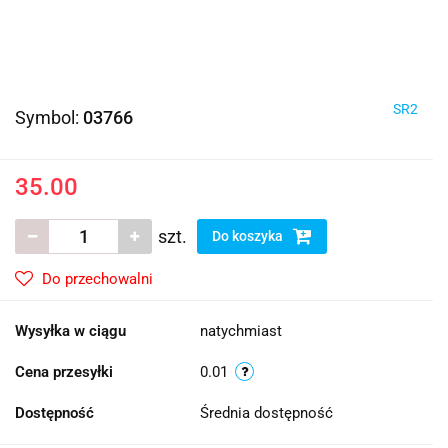
SR2
Symbol:
03766
35.00
szt.
Do koszyka
Do przechowalni
Wysyłka w ciągu
natychmiast
Cena przesyłki
0.01
Dostępność
Średnia dostępność