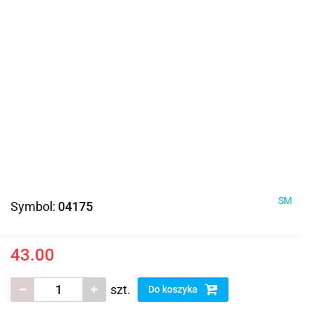
SM
Symbol:
04175
43.00
szt.
Do koszyka