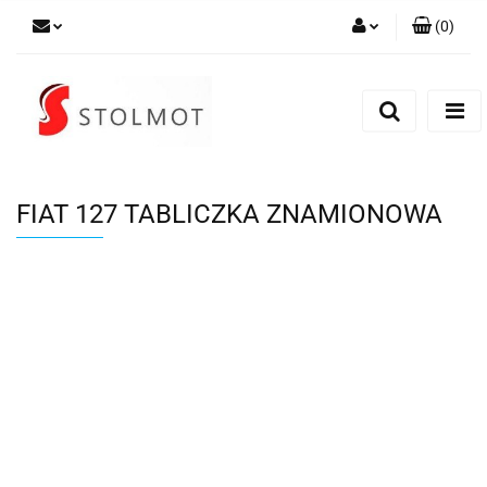
(
0
)
Zaloguj się
Zarejestruj się
Dodaj zgłoszenie
FIAT 127 TABLICZKA ZNAMIONOWA