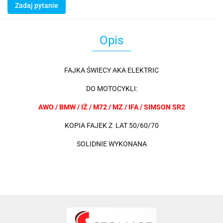
Zadaj pytanie
Opis
FAJKA ŚWIECY AKA ELEKTRIC
DO MOTOCYKLI:
AWO / BMW / IŻ / M72 / MZ / IFA / SIMSON SR2
KOPIA FAJEK Z LAT 50/60/70
SOLIDNIE WYKONANA