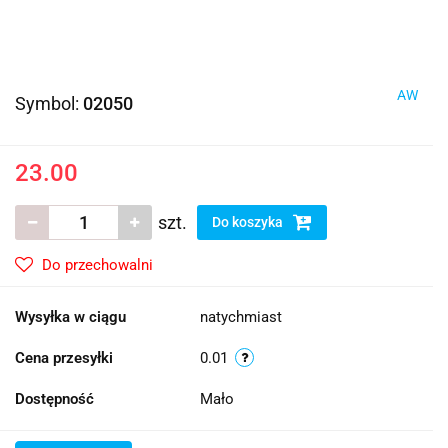
AW
Symbol:
02050
23.00
szt.
Do koszyka
Do przechowalni
Wysyłka w ciągu
natychmiast
Cena przesyłki
0.01
Dostępność
Mało