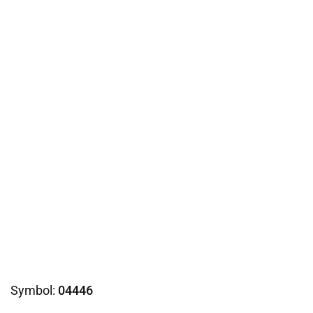
Symbol:
04446