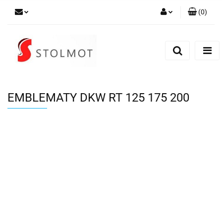
(
0
)
Zaloguj się
Zarejestruj się
Dodaj zgłoszenie
EMBLEMATY DKW RT 125 175 200