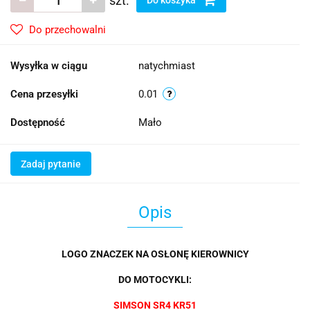
szt.
Do przechowalni
Wysyłka w ciągu
natychmiast
Cena przesyłki
0.01
Dostępność
Mało
Zadaj pytanie
Opis
LOGO ZNACZEK NA OSŁONĘ KIEROWNICY
DO MOTOCYKLI:
SIMSON SR4 KR51