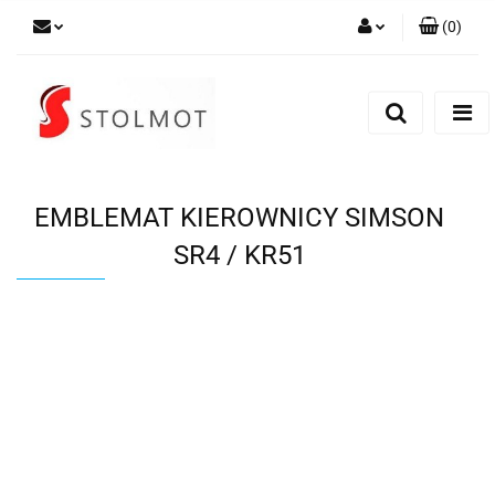
(
0
)
Zaloguj się
Zarejestruj się
Dodaj zgłoszenie
EMBLEMAT KIEROWNICY SIMSON
SR4 / KR51