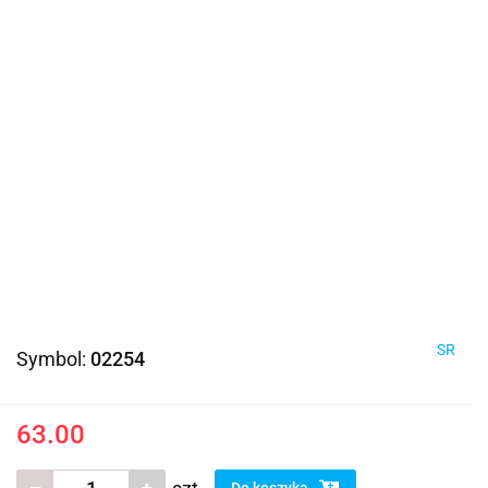
SR
Symbol:
02254
63.00
Do koszyka