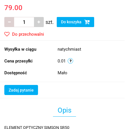
79.00
szt.
Do koszyka
Do przechowalni
Wysyłka w ciągu
natychmiast
Cena przesyłki
0.01
Dostępność
Mało
Zadaj pytanie
Opis
ELEMENT OPTYCZNY SIMSON SR50