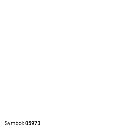
Symbol:
05973