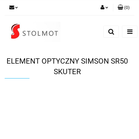
(
0
)
Zaloguj się
Zarejestruj się
Dodaj zgłoszenie
ELEMENT OPTYCZNY SIMSON SR50
SKUTER