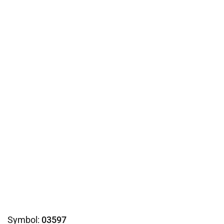
Symbol:
03597