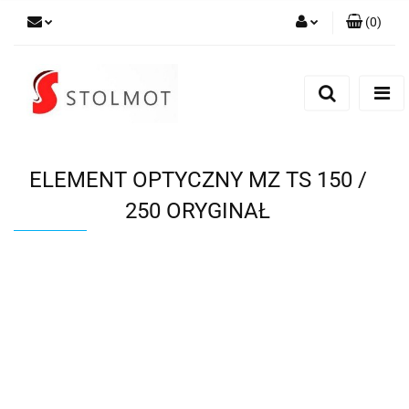
(
0
)
Zaloguj się
Zarejestruj się
Dodaj zgłoszenie
ELEMENT OPTYCZNY MZ TS 150 /
250 ORYGINAŁ