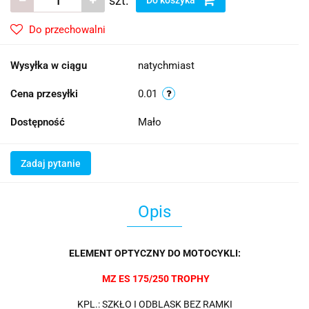
szt.
Do przechowalni
Wysyłka w ciągu
natychmiast
Cena przesyłki
0.01
Dostępność
Mało
Zadaj pytanie
Opis
ELEMENT OPTYCZNY DO MOTOCYKLI:
MZ ES 175/250 TROPHY
KPL.: SZKŁO I ODBLASK BEZ RAMKI