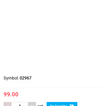
Symbol:
02967
99.00
Do koszyka