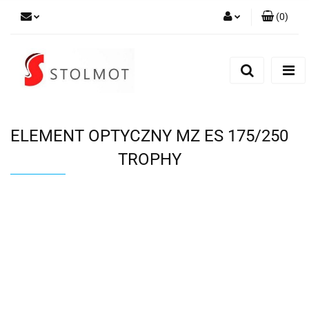
(
0
)
Zaloguj się
Zarejestruj się
Dodaj zgłoszenie
ELEMENT OPTYCZNY MZ ES 175/250
TROPHY