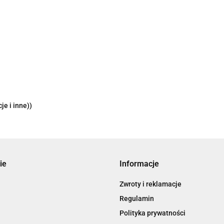
je i inne))
ie
Informacje
Zwroty i reklamacje
Regulamin
Polityka prywatności