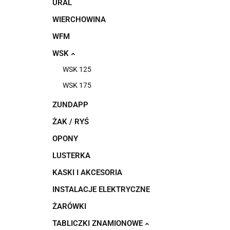
URAL
WIERCHOWINA
WFM
WSK
WSK 125
WSK 175
ZUNDAPP
ŻAK / RYŚ
OPONY
LUSTERKA
KASKI I AKCESORIA
INSTALACJE ELEKTRYCZNE
ŻARÓWKI
TABLICZKI ZNAMIONOWE