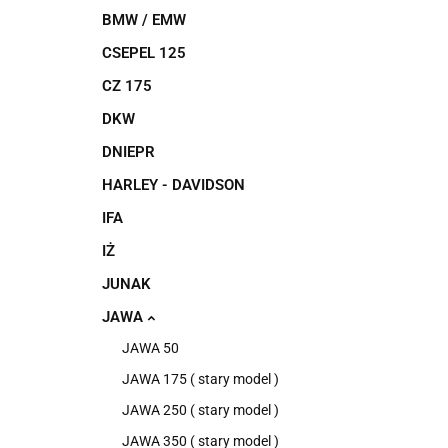
BMW / EMW
CSEPEL 125
CZ 175
DKW
DNIEPR
HARLEY - DAVIDSON
IFA
IŻ
JUNAK
JAWA
JAWA 50
JAWA 175 ( stary model )
JAWA 250 ( stary model )
JAWA 350 ( stary model )