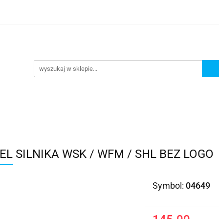
Kategorie
EL SILNIKA WSK / WFM / SHL BEZ LOGO
Symbol:
04649