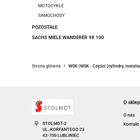
MOTOCYKLE
SAMOCHODY
POZOSTAŁE
SACHS MIELE WANDERER 98 100
Strona główna
WSK (WSK - Części (cylindry, instalac
O sklep
O nas
STOLMOT-2
Kontakt
UL. KORFANTEGO 23
42-700 LUBLINIEC