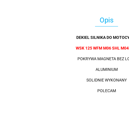
Opis
DEKIEL SILNIKA DO MOTOCY
WSK 125 WFM M06 SHL M04
POKRYWA MAGNETA BEZ L
ALUMINIUM
SOLIDNIE WYKONANY
POLECAM