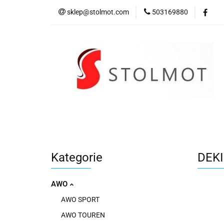
sklep@stolmot.com
503169880
Kategorie
Kategorie
DEKI
AWO
AWO SPORT
AWO TOUREN