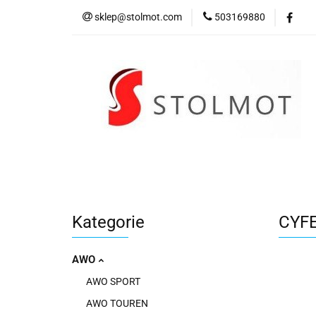
sklep@stolmot.com
503169880
Kategorie
Kategorie
CYFE
AWO
AWO SPORT
AWO TOUREN