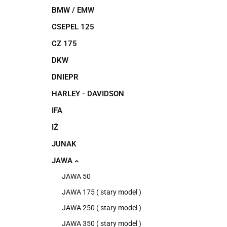
BMW / EMW
CSEPEL 125
CZ 175
DKW
DNIEPR
HARLEY - DAVIDSON
IFA
IŻ
JUNAK
JAWA
JAWA 50
JAWA 175 ( stary model )
JAWA 250 ( stary model )
JAWA 350 ( stary model )