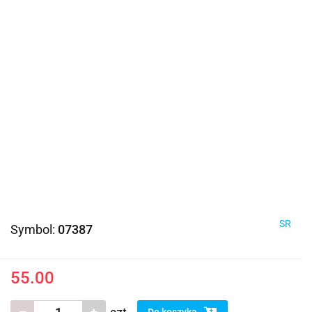
SR
Symbol:
07387
55.00
Do koszyka