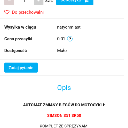
szt.
Do przechowalni
Wysyłka w ciągu
natychmiast
Cena przesyłki
0.01
Dostępność
Mało
Zadaj pytanie
Opis
AUTOMAT ZMIANY BIEGÓW DO MOTOCYKLI:
SIMSON S51 SR50
KOMPLET ZE SPRĘŻYNAMI