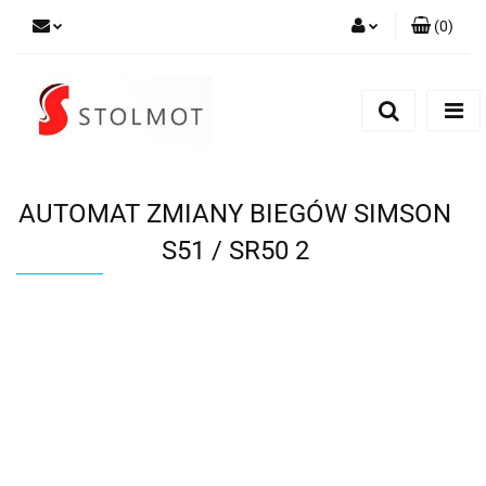
(
0
)
Zaloguj się
Zarejestruj się
Dodaj zgłoszenie
AUTOMAT ZMIANY BIEGÓW SIMSON
S51 / SR50 2